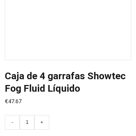
Caja de 4 garrafas Showtec
Fog Fluid Líquido
€47.67
-
+