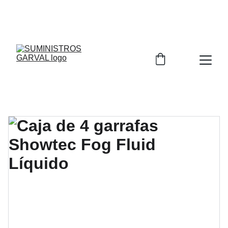
DISTRIBUIDOR AUTORIZADO DE 
NIPPON GASES
Y 
NIPPON SANSO
 PARA LA PROVINCIA DE CIUDAD 
REAL