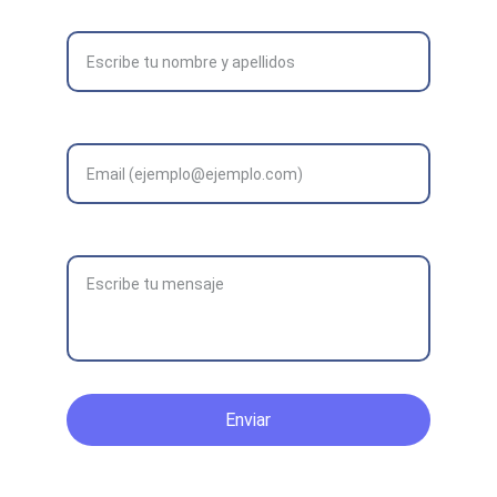
Nombre completo*
Correo electrónico*
Mensaje*
Enviar