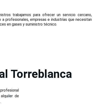
istros trabajamos para ofrecer un servicio cercano,
o a profesionales, empresas e industrias que necesitan
ces en gases y suministro técnico.
l Torreblanca
 profesional
alquiler de
.