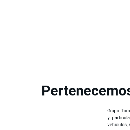
Pertenecemos
Grupo Torre
y particul
vehículos, 