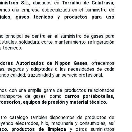
inistros S.L.
, ubicados en
Torralba de Calatrava,
omos una empresa especializada en el suministro de
riales, gases técnicos y productos para uso
ad principal se centra en el suministro de gases para
ustriales, soldadura, corte, mantenimiento, refrigeración
s técnicos.
uidores Autorizados de Nippon Gases
, ofrecemos
bles, seguras y adaptadas a las necesidades de cada
ando calidad, trazabilidad y un servicio profesional.
os con una amplia gama de productos relacionados
transporte de gases, como
carros portabotellas,
cesorios, equipos de presión y material técnico.
stro catálogo también disponemos de productos de
luyendo electrodos, hilo, maquinaria y consumibles, así
eco
,
productos de limpieza
y otros suministros