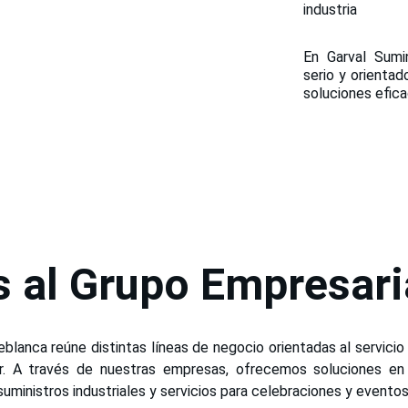
industria
les.
En Garval Sumin
serio y orientad
soluciones efica
 al Grupo Empresaria
blanca reúne distintas líneas de negocio orientadas al servicio
ar. A través de nuestras empresas, ofrecemos soluciones en 
suministros industriales y servicios para celebraciones y eventos