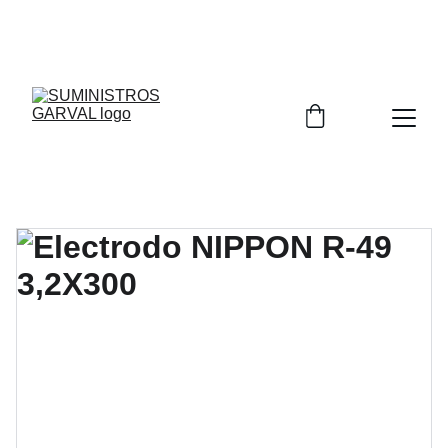
DISTRIBUIDOR AUTORIZADO DE 
NIPPON GASES
Y 
NIPPON SANSO
 PARA LA PROVINCIA DE CIUDAD 
REAL