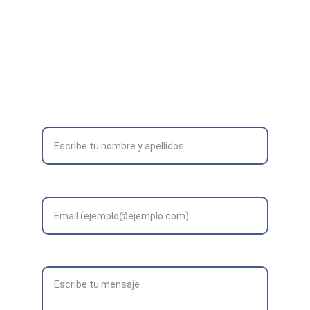
TELÉFONO
(+34) 624 68 14 88
Formulario de contacto:
Nombre completo*
Correo electrónico*
Mensaje*