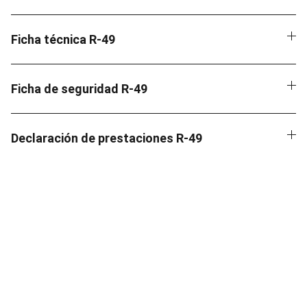
Ficha técnica R-49
Ficha de seguridad R-49
Declaración de prestaciones R-49
Contacto
EMAIL
info@suministrosgarval.com