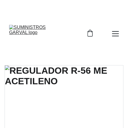
DISTRIBUIDOR AUTORIZADO DE 
NIPPON GASES
Y 
NIPPON SANSO
 PARA LA PROVINCIA DE CIUDAD 
REAL