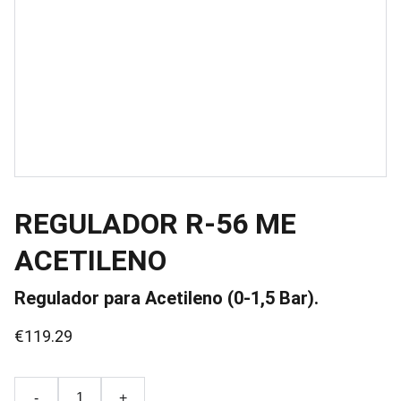
REGULADOR R-56 ME
ACETILENO
Regulador para Acetileno (0-1,5 Bar).
€119.29
-
+