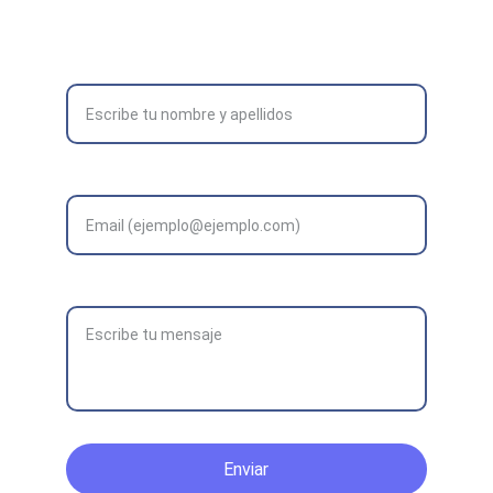
Formulario de contacto:
Nombre completo*
Correo electrónico*
Mensaje*
Enviar