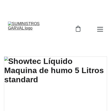
DISTRIBUIDOR AUTORIZADO DE 
NIPPON GASES
Y 
NIPPON SANSO
 PARA LA PROVINCIA DE CIUDAD 
REAL