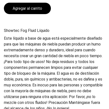
Agregar al carrito
Showtec Fog Fluid Líquido
Este líquido a base de agua está especialmente diseñado
para que las máquinas de niebla puedan producir un humo
extremadamente denso y duradero, ideal para cuando
necesita crear un gran cantidad de niebla en poco tiempo.
¡Para todo tipo de usos! No deja residuos y todos los
componentes permanecen limpios para evitar cualquier
tipo de bloqueo de la máquina. El agua es de destilación
doble, pura, sin químicos y antibacterias, no es dañina y es
muy económica. Es inocuo para las personas y compatible
con la mayoría de máquinas de niebla, pero no debe
utilizarse para ninguna otra aplicación: Por favor, ¡no lo
mezcle con otros fluidos! Precaución Manténgase fuera
del alcance de los niños. ¡No lo ingiera!